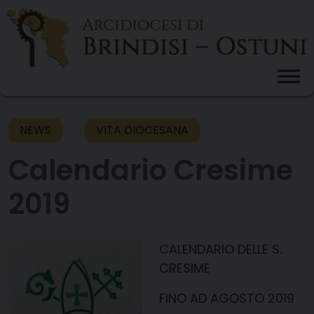
Skip
to
content
NEWS
VITA DIOCESANA
Calendario Cresime
2019
CALENDARIO DELLE S.
CRESIME
FINO AD AGOSTO 2019