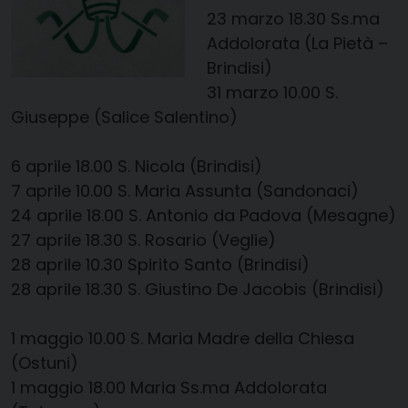
23 marzo
18.30
​
Ss.ma
Addolorata (La Pietà –
Brindisi)
31 marzo
10.00
​
S.
Giuseppe (Salice Salentino)
6 aprile
18.00
​
S. Nicola (Brindisi)
7 aprile
10.00
S. Maria Assunta (
Sandonaci
)
24 aprile
18.00
​
S. Antonio da Padova (Mesagne)
27 aprile
​
18.30
S. Rosario (Veglie)
28 aprile
10.30
​
Spirito Santo (Brindisi)
28 aprile
​
18.30
​
S. Giustino De
Jacobis
(Brindisi)
1 maggio
​
10.00
​
S. Maria Madre della Chiesa
(Ostuni)
1 maggio
18.00
​
Maria Ss.ma Addolorata