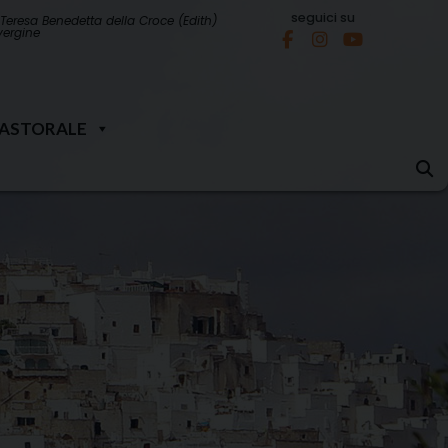
seguici su
Teresa Benedetta della Croce (Edith)
 vergine
PASTORALE