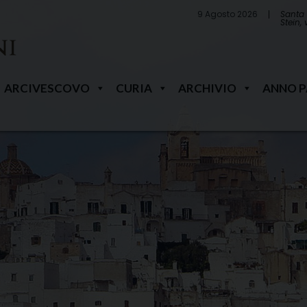
9 Agosto 2026
Santa 
Stein,
ARCIVESCOVO
CURIA
ARCHIVIO
ANNO 