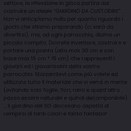
settore, la riflessione in gioco partirà dal
costruire un ideale “GIARDINO DA CUSTODIRE”.
Non vi anticipiamo nulla per quanto riguarda i
giochi che stiamo preparando (ci sarà da
divertirsi), ma, ad ogni parrocchia, diamo un
piccolo compito. Dovrete inventare, costruire e
portare una pianta (alta max 30 cm e con
base max 15 cm * 15 cm) che rappresenti i
giovani ed i giovanissimi della vostra
parrocchia. Sbizzarritevi come più volete ed
utilizzate tutto il materiale che vi verrà in mente
(evitando solo foglie, fiori, rami e quant’altro
possa essere naturale e quindi decomponibile)
… il giardino del SG diocesano aspetta di
riempirsi di tanti colori e tanta fantasia!