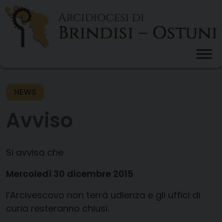
Skip
to
content
NEWS
Avviso
Si avvisa che
Mercoledì 30 dicembre 2015
l’Arcivescovo non terrà udienza e gli uffici di
curia resteranno chiusi.