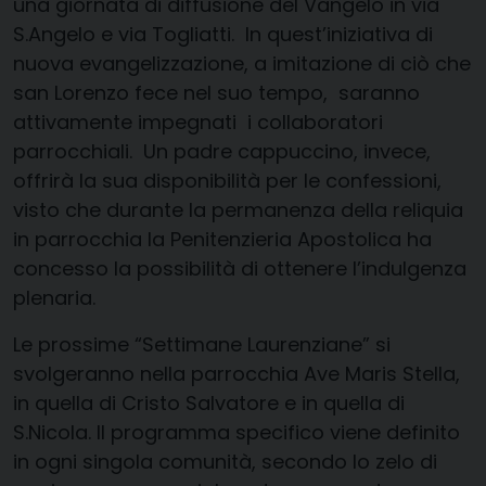
una giornata di diffusione del Vangelo in via
S.Angelo
e via Togliatti. In quest’iniziativa di
nuova evangelizzazione, a imitazione di ciò che
san Lorenzo fece nel suo tempo, saranno
attivamente impegnati i collaboratori
parrocchiali. Un padre cappuccino, invece,
offrirà la sua disponibilità per le confessioni,
visto che durante la permanenza della reliquia
in parrocchia la Penitenzieria Apostolica ha
concesso la possibilità di ottenere l’indulgenza
plenaria.
Le prossime “Settimane Laurenziane” si
svolgeranno nella parrocchia Ave
Maris
Stella,
in quella di Cristo Salvatore e in quella di
S.Nicola
. Il programma specifico viene definito
in ogni singola comunità, secondo lo zelo di