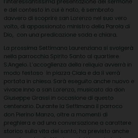
l’interessantissima presentazione del sermone
e del contesto in cui è nato, è sembrato
davvero di scoprire san Lorenzo nel suo vero
volto, di appassionato ministr
o della Parola di
Dio,
con una predicazione soda e chiara.
La prossima Settimana Laurenziana si svolgerà
nella parrocchia Spirito Santo al quartiere
S.Angelo
. L’accoglienza della reliquia avverrà in
modo festoso in piazza
Ciaia
e da lì verrà
portata in chiesa. Sarà eseguito
anche nuovo e
vivace inno a san Lorenzo, musicato da don
Giuseppe Grassi in occasione di questo
centenario.
Durante la Settimana il parroco
don Pierino Manzo, oltre a momenti di
preghiera e ad una conversazione a carattere
storico sulla vita del santo, ha previsto anche