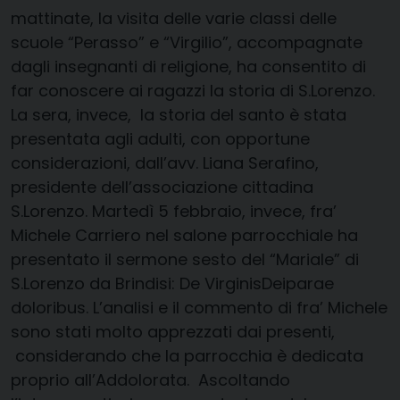
mattinate, la visita delle varie classi delle
scuole
“
Perasso
”
e
“
Virgilio
”
, accompagnate
dagli insegnanti di religione, ha consentito di
far conoscere ai ragazzi la storia di
S.Lorenzo
.
La sera, invece, la storia del santo è stata
presentata agli adulti, con opportune
considerazioni, dall’
avv. Liana Serafino,
presidente
dell’associazione
cittadina
S.Lorenzo
. Martedì 5 febbraio, invece, fra
’
Michele
Carriero
nel salone parrocchiale ha
presentato il sermone sesto del “
Mariale
” di
S.Lorenzo
da Brindisi:
De
Virginis
Deiparae
doloribus
. L’analisi e il commento di fra’ Michele
sono stati molto apprezzati dai presenti,
considerando che la parrocchia è dedicata
proprio all’Addolorata. Ascoltando