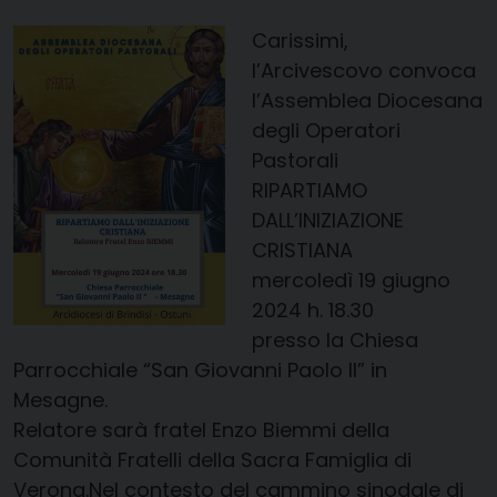
Carissimi,
l’Arcivescovo convoca
l’Assemblea Diocesana
degli Operatori
Pastorali
RIPARTIAMO
DALL’INIZIAZIONE
CRISTIANA
mercoledì 19 giugno
2024 h. 18.30
presso la Chiesa
Parrocchiale “San Giovanni Paolo II” in
Mesagne.
Relatore sarà fratel Enzo Biemmi della
Comunità Fratelli della Sacra Famiglia di
Verona.Nel contesto del cammino sinodale di