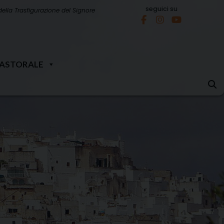
seguici su
della Trasfigurazione del Signore
PASTORALE