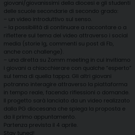
giovani/giovanissimi della diocesi e gli studenti
delle scuole secondarie di secondo grado:
– un video introduttivo sul senso.
– la possibilità di continuare a raccontare o a
riflettere sul tema del video attraverso i social
media (storie Ig, commenti su post di Fb,
anche con challenge).
– una diretta su Zomm meeting in cui invitiamo
i giovani a chiacchierare con qualche “esperto”
sul tema di quella tappa. Gli altri giovani
potranno interagire attraverso la piattaforma
in tempo reale, facendo riflessioni o domande.
Il progetto sarà lanciato da un video realizzato
dalla PG diocesana che spiega la proposta e
da il primo appuntamento.
Partenza prevista il 4 aprile.
Stay tuned!