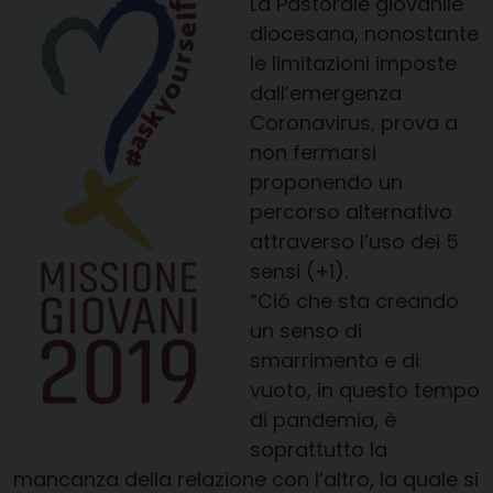
La Pastorale giovanile
diocesana, nonostante
le limitazioni imposte
dall’emergenza
Coronavirus, prova a
non fermarsi
proponendo un
percorso alternativo
attraverso l’uso dei 5
sensi (+1).
“Ció che sta creando
un senso di
smarrimento e di
vuoto, in questo tempo
di pandemia, è
soprattutto la
mancanza della relazione con l’altro, la quale si