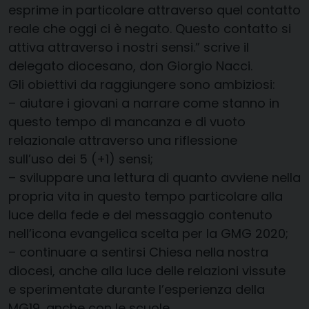
esprime in particolare attraverso quel contatto
reale che oggi ci è negato. Questo contatto si
attiva attraverso i nostri sensi.” scrive il
delegato diocesano, don Giorgio Nacci.
Gli obiettivi da raggiungere sono ambiziosi:
– aiutare i giovani a narrare come stanno in
questo tempo di mancanza e di vuoto
relazionale attraverso una riflessione
sull’uso dei 5 (+1) sensi;
– sviluppare una lettura di quanto avviene nella
propria vita in questo tempo particolare alla
luce della fede e del messaggio contenuto
nell’icona evangelica scelta per la GMG 2020;
– continuare a sentirsi Chiesa nella nostra
diocesi, anche alla luce delle relazioni vissute
e sperimentate durante l’esperienza della
MG19, anche con le scuole.