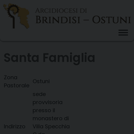
Skip
to
content
Santa Famiglia
Zona
Ostuni
Pastorale
sede
provvisoria
presso il
monastero di
Indirizzo
Villa Specchia