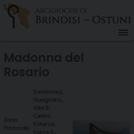
Skip
to
content
Madonna del
Rosario
Sandonaci,
Guagnano,
Villa B.,
Cellino
Zona
S.Marco,
Pastorale
Salice S.,