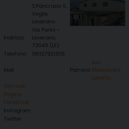
S.Pancrazio S.,
Veglie,
Leverano
Via Parini –
Indirizzo
Leverano,
73045 (LE)
Telefono
0832/921305
sac.
Mail
Parroco
Alessandro
Luperto
Sito web
Pagina
Facebook
Instagram
Twitter