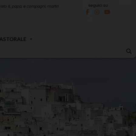
seguici su
Sisto II, papa, e compagni, martiri
PASTORALE