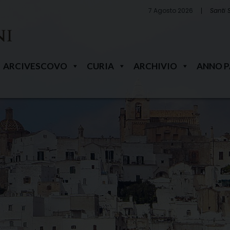
7 Agosto 2026
Santi 
ARCIVESCOVO
CURIA
ARCHIVIO
ANNO 