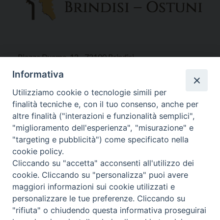
Piazza Duomo, 12 - 72100 Brindisi
Tel 0831.521958
Informativa
Fax 0831.528315
Utilizziamo cookie o tecnologie simili per
finalità tecniche e, con il tuo consenso, anche per
altre finalità ("interazioni e funzionalità semplici",
"miglioramento dell'esperienza", "misurazione" e
Orari Curia
"targeting e pubblicità") come specificato nella
Mar. / Mer. / Giov. ore 9 - 13
cookie policy.
nei mesi estivi solo Martedì ore 9 - 13
Cliccando su "accetta" acconsenti all'utilizzo dei
cookie. Cliccando su "personalizza" puoi avere
maggiori informazioni sui cookie utilizzati e
WebMail
personalizzare le tue preferenze. Cliccando su
"rifiuta" o chiudendo questa informativa proseguirai