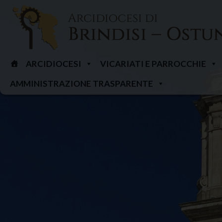
Skip
to
content
ARCIDIOCESI
VICARIATI E PARROCCHIE
AMMINISTRAZIONE TRASPARENTE