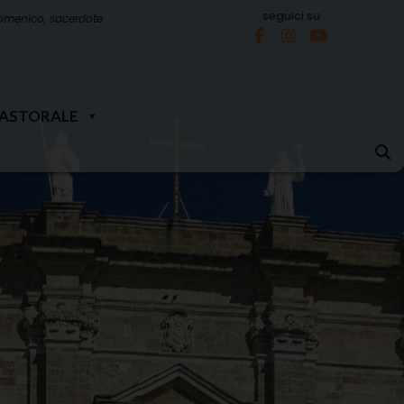
seguici su
omenico, sacerdote
PASTORALE