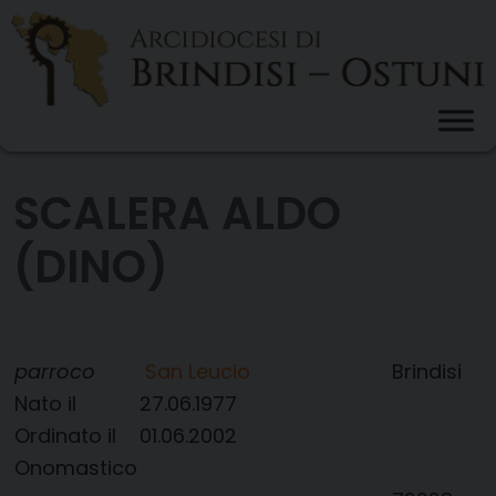
Skip
to
content
SCALERA ALDO
(DINO)
parroco
San Leucio
Brindisi
Nato il
27.06.1977
Ordinato il
01.06.2002
Onomastico