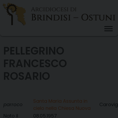
Skip
to
content
PELLEGRINO
FRANCESCO
ROSARIO
Santa Maria Assunta in
parroco
Carovi
cielo nella Chiesa Nuova
Nato il
08.05.1957