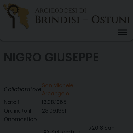
Skip
to
content
NIGRO GIUSEPPE
San Michele
Collaboratore
Arcangelo
Nato il
13.08.1965
Ordinato il
28.09.1991
Onomastico
72018 San
XX Settembre,