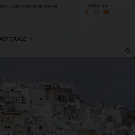
seguici su
della Trasfigurazione del Signore
PASTORALE