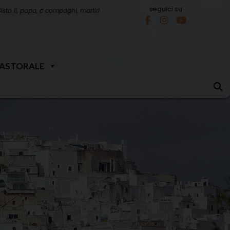
seguici su
Sisto II, papa, e compagni, martiri
PASTORALE