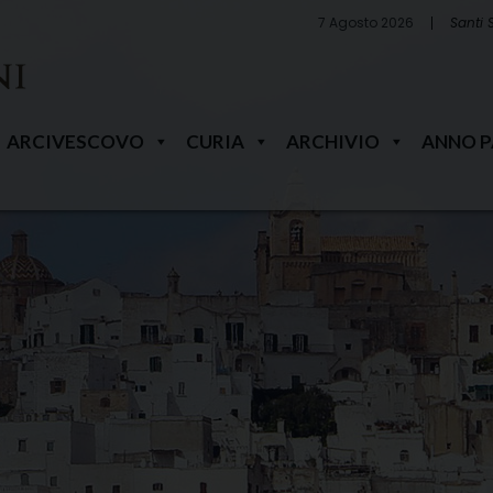
7 Agosto 2026
Santi 
ARCIVESCOVO
CURIA
ARCHIVIO
ANNO 