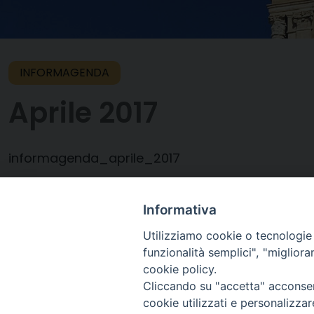
INFORMAGENDA
Aprile 2017
informagenda_aprile_2017
Informativa
6 Aprile 2017
Utilizziamo cookie o tecnologie s
funzionalità semplici", "miglior
cookie policy.
Cliccando su "accetta" acconsent
cookie utilizzati e personalizza