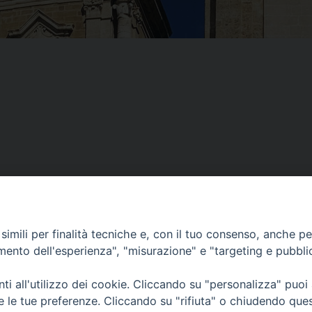
imili per finalità tecniche e, con il tuo consenso, anche per 
amento dell'esperienza", "misurazione" e "targeting e pubbli
i all'utilizzo dei cookie. Cliccando su "personalizza" puoi
re le tue preferenze. Cliccando su "rifiuta" o chiudendo que
Piazza Duomo, 12 - 72100 Brindisi
Orari Curia