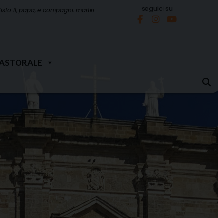
seguici su
Sisto II, papa, e compagni, martiri
PASTORALE