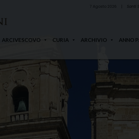
7 Agosto 2026
Santi 
ARCIVESCOVO
CURIA
ARCHIVIO
ANNO 