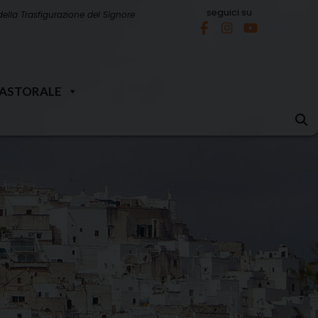
seguici su
della Trasfigurazione del Signore
PASTORALE