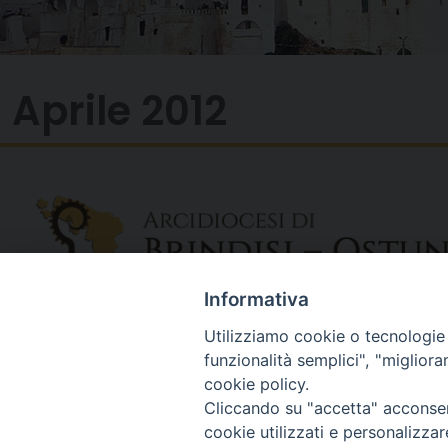
Aprile 2012
Informativa
Utilizziamo cookie o tecnologie s
funzionalità semplici", "miglior
cookie policy.
Cliccando su "accetta" acconsent
cookie utilizzati e personalizza