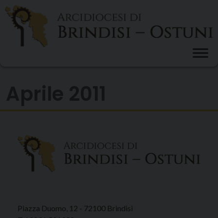
Skip
to
content
Aprile 2011
Piazza Duomo, 12 - 72100 Brindisi