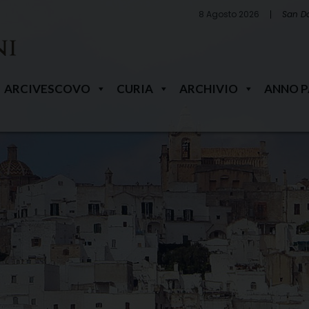
8 Agosto 2026
San D
ARCIVESCOVO
CURIA
ARCHIVIO
ANNO 