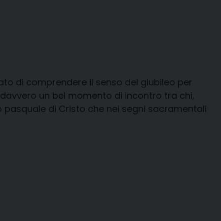
cato di comprendere il senso del giubileo per
a davvero un bel momento di incontro tra chi,
ero pasquale di Cristo che nei segni sacramentali