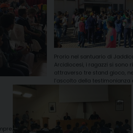
Prorio nel santuario di Jaddico
Arcidiocesi, i ragazzi si sono 
attraverso tre stand gioco, nei
l’ascolto della testimonianza 
mpre.