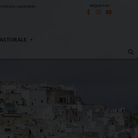
seguici su
omenico, sacerdote
PASTORALE