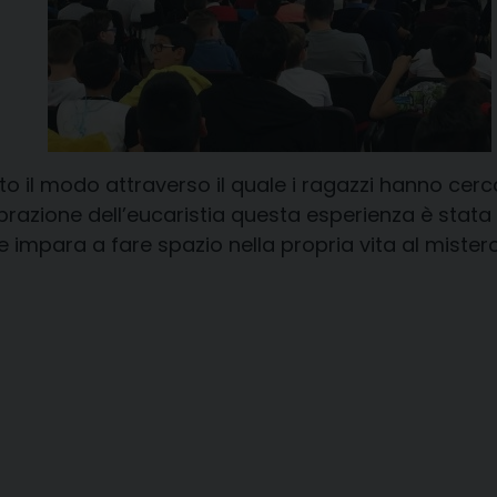
to il modo attraverso il quale i ragazzi hanno cer
ebrazione dell’eucaristia questa esperienza è stat
ia e impara a fare spazio nella propria vita al mist