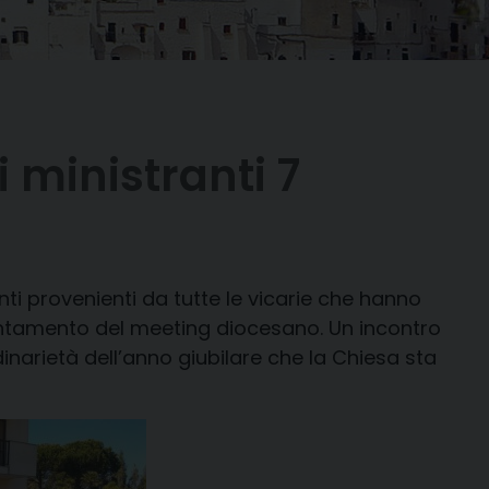
 ministranti 7
anti provenienti da tutte le vicarie che hanno
ntamento del meeting diocesano. Un incontro
dinarietà dell’anno giubilare che la Chiesa sta