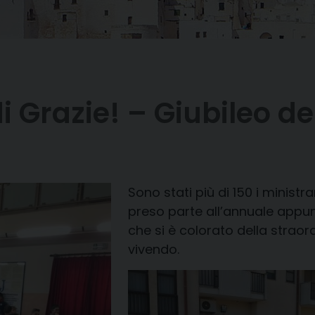
 Grazie! – Giubileo dei
Sono stati più di 150 i ministr
preso parte all’annuale appu
che si è colorato della straor
vivendo.