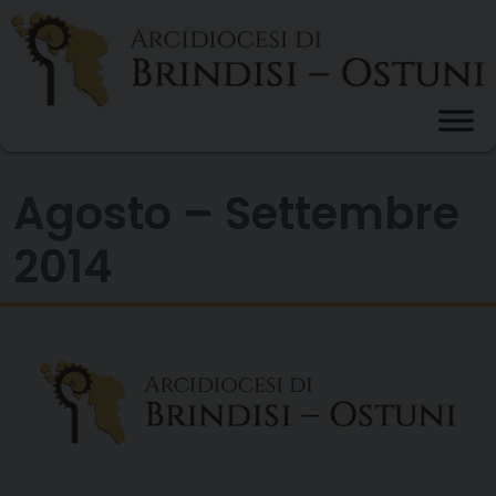
Skip
to
content
Agosto – Settembre
2014