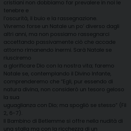
cristiani non dobbiamo far prevalere in noi le
tenebre e
l’oscurità, il buio e la rassegnazione.
Vivremo forse un Natale un po’ diverso dagli
altri anni, ma non possiamo rassegnarci
accettando passivamente ciò che accade
attorno rimanendo inermi. Sarà Natale se
riusciremo
a glorificare Dio con la nostra vita; faremo
Natale se, contemplando il Divino Infante,
comprenderemo che “Egli, pur essendo di
natura divina, non considerò un tesoro geloso
la sua
uguaglianza con Dio; ma spogliò se stesso” (Fil
2, 6-7).
Il Bambino di Betlemme si offre nella nudità di
una stalla ma con la ricchezza di un