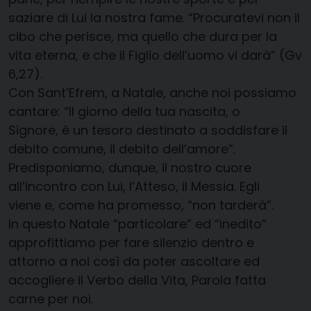
saziare di Lui la nostra fame. “Procuratevi non il
cibo che perisce, ma quello che dura per la
vita eterna, e che il Figlio dell’uomo vi darà” (Gv
6,27).
Con Sant’Efrem, a Natale, anche noi possiamo
cantare: “Il giorno della tua nascita, o
Signore, è un tesoro destinato a soddisfare il
debito comune, il debito dell’amore”.
Predisponiamo, dunque, il nostro cuore
all’incontro con Lui, l’Atteso, il Messia. Egli
viene e, come ha promesso, “non tarderà”.
In questo Natale “particolare” ed “inedito”
approfittiamo per fare silenzio dentro e
attorno a noi così da poter ascoltare ed
accogliere il Verbo della Vita, Parola fatta
carne per noi.