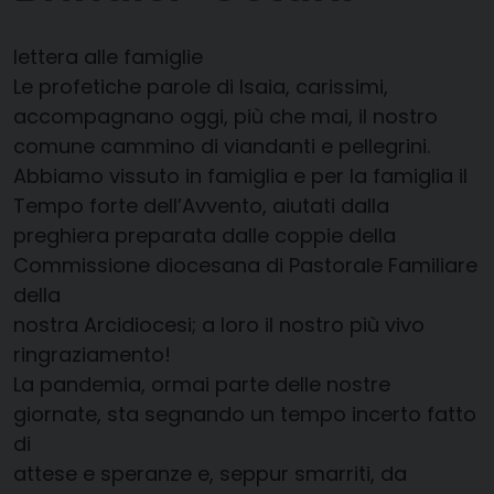
lettera alle famiglie
Le profetiche parole di Isaia, carissimi,
accompagnano oggi, più che mai, il nostro
comune cammino di viandanti e pellegrini.
Abbiamo vissuto in famiglia e per la famiglia il
Tempo forte dell’Avvento, aiutati dalla
preghiera preparata dalle coppie della
Commissione diocesana di Pastorale Familiare
della
nostra Arcidiocesi; a loro il nostro più vivo
ringraziamento!
La pandemia, ormai parte delle nostre
giornate, sta segnando un tempo incerto fatto
di
attese e speranze e, seppur smarriti, da