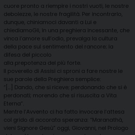
cuore pronto a riempire i nostri vuoti, le nostre
debolezze, le nostre fragilità. Per incontrarlo,
dunque, chiniamoci davanti a Lui e
chiediamoGli, in una preghiera incessante, che
vinca l’amore sull’odio, prevalga la cultura
della pace sul sentimento del rancore; la
difesa del piccolo
alla prepotenza del più forte.
Il poverello di Assisi ci sproni a fare nostre le
sue parole della Preghiera semplice:
“[…] Dando, che si riceve; perdonando che si è
perdonati; morendo che si risuscita a Vita
Eterna”.
Mentre l’Avvento ci ha fatto invocare l’attesa
col grido di accorata speranza: “Maranathà,
vieni Signore Gesù” oggi, Giovanni, nel Prologo