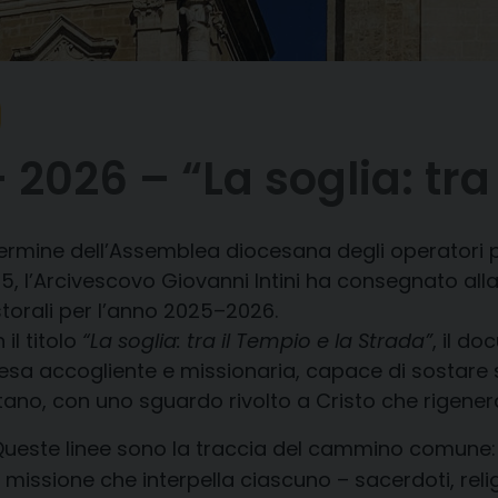
 2026 – “La soglia: tra
termine dell’Assemblea diocesana degli operatori p
5, l’Arcivescovo Giovanni Intini ha consegnato alla
torali per l’anno 2025–2026.
 il titolo
“La soglia: tra il Tempio e la Strada”
, il d
esa accogliente e missionaria, capace di sostare s
tano, con uno sguardo rivolto a Cristo che rigene
ueste linee sono la traccia del cammino comune:
i missione che interpella ciascuno – sacerdoti, religio