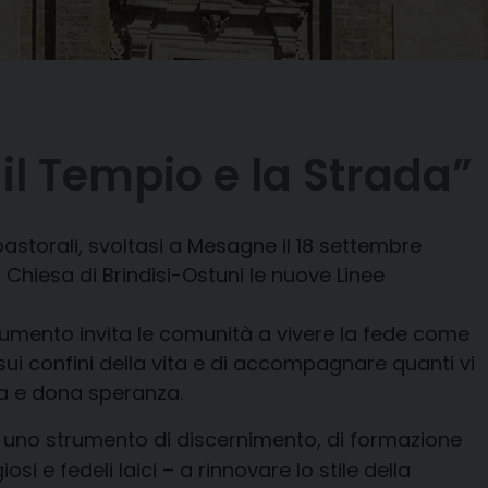
 il Tempio e la Strada”
astorali, svoltasi a Mesagne il 18 settembre
 Chiesa di Brindisi-Ostuni le nuove Linee
ocumento invita le comunità a vivere la fede come
ui confini della vita e di accompagnare quanti vi
ra e dona speranza.
 uno strumento di discernimento, di formazione
si e fedeli laici – a rinnovare lo stile della