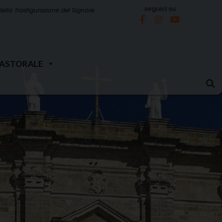
seguici su
della Trasfigurazione del Signore
PASTORALE