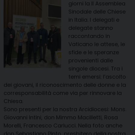
giorni la II Assemblea
Sinodale delle Chiese
in Italia. I delegati e
delegate stanno
raccontando in
Vaticano le attese, le
sfide e le speranze
provenienti dalle
singole diocesi. Tra i
temi emersi: l’ascolto
dei giovani, il riconoscimento delle donne e la
corresponsabilità come via per rinnovare la
Chiesa.
Sono presenti per la nostra Arcidiocesi: Mons.
Giovanni Intini, don Mimmo Macilletti, Rosa
Morelli, Francesco Carlucci. Nella foto anche
don Sebastiano Pinto, presbitero della nostra