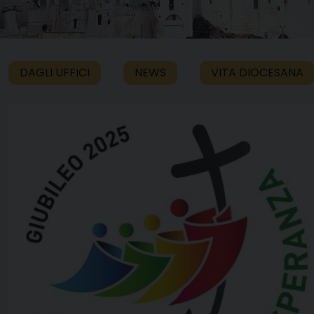
DAGLI UFFICI
NEWS
VITA DIOCESANA