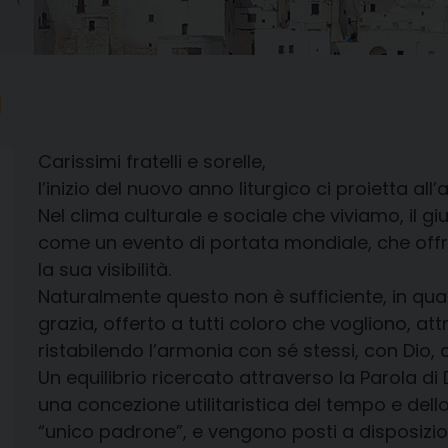
Carissimi fratelli e sorelle,
l’inizio del nuovo anno liturgico ci proietta all
Nel clima culturale e sociale che viviamo, il g
come un evento di portata mondiale, che offre 
la sua visibilità.
Naturalmente questo non è sufficiente, in quan
grazia, offerto a tutti coloro che vogliono, attra
ristabilendo l’armonia con sé stessi, con Dio, co
Un equilibrio ricercato attraverso la Parola di
una concezione utilitaristica del tempo e dell
“unico padrone”, e vengono posti a disposizi