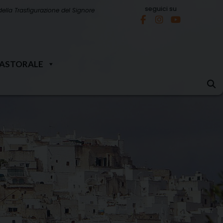
seguici su
della Trasfigurazione del Signore
PASTORALE