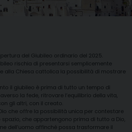
’apertura del Giubileo ordinario del 2025.
iubileo rischia di presentarsi semplicemente
alla Chiesa cattolica la possibilità di mostrare
to il giubileo è prima di tutto un tempo di
verso la fede, ritrovare l’equilibrio della vita,
n gli altri, con il creato.
 Dio che offre la possibilità unica per contestare
o spazio, che appartengono prima di tutto a Dio,
one dell’uomo affinché possa trasformare il