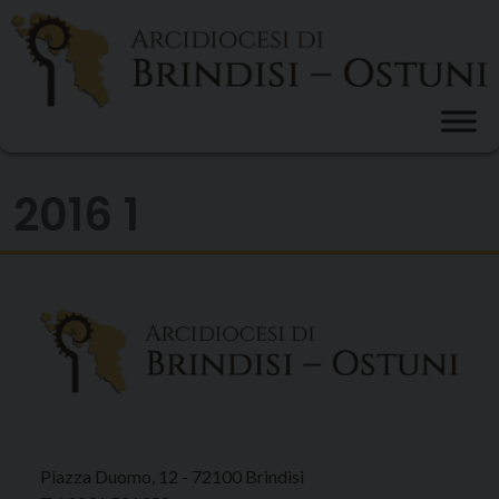
Skip
to
content
2016 1
Piazza Duomo, 12 - 72100 Brindisi