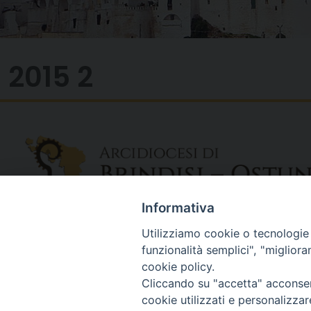
2015 2
Informativa
Utilizziamo cookie o tecnologie s
funzionalità semplici", "miglior
cookie policy.
Cliccando su "accetta" acconsent
cookie utilizzati e personalizza