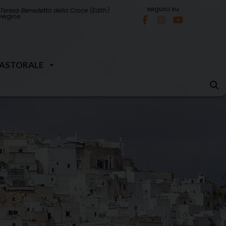
seguici su
Teresa Benedetta della Croce (Edith)
 vergine
PASTORALE