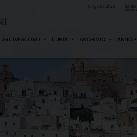
9 Agosto 2026
Santa 
Stein,
ARCIVESCOVO
CURIA
ARCHIVIO
ANNO 