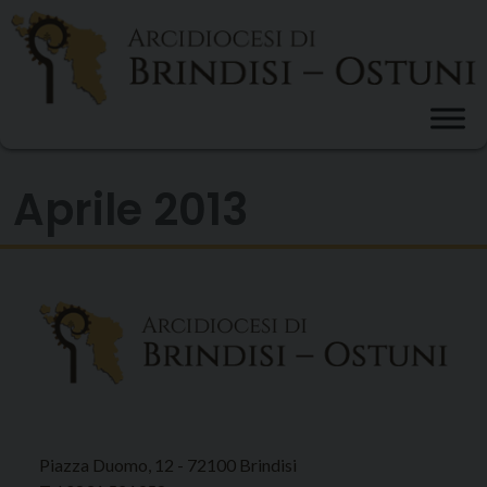
Skip
to
content
Aprile 2013
Piazza Duomo, 12 - 72100 Brindisi