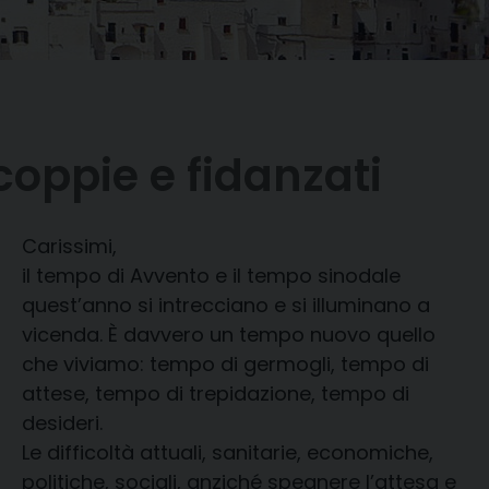
coppie e fidanzati
C
arissimi,
il tempo di Avvento e il tempo sinodale
quest’anno si intrecciano e si illuminano a
vicenda. È davvero un tempo nuovo quello
che viviamo: tempo di germogli, tempo di
attese, tempo di trepidazione, tempo di
desideri.
Le difficoltà attuali, sanitarie, economiche,
politiche, sociali, anziché spegnere l’attesa e