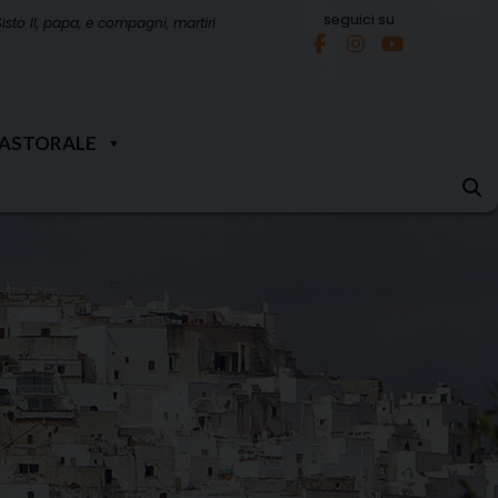
seguici su
Sisto II, papa, e compagni, martiri
PASTORALE