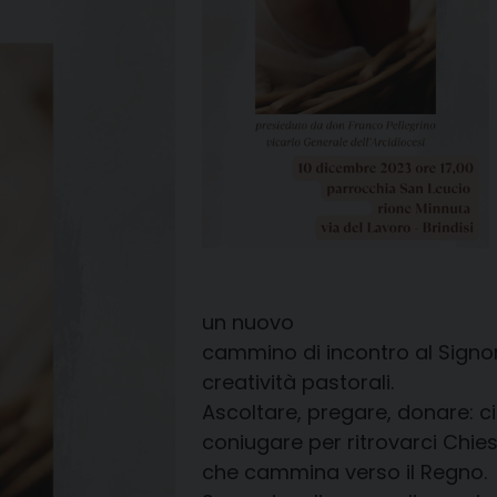
un nuovo
cammino di incontro al Signor
creatività pastorali.
Ascoltare, pregare, donare: c
coniugare per ritrovarci Chie
che cammina verso il Regno.