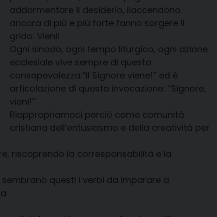
addormentare il desiderio, liaccendono
ancora di più e più forte fanno sorgere il
grido: Vieni!
Ogni sinodo, ogni tempo liturgico, ogni azione
ecclesiale vive sempre di questa
consapevolezza:“Il Signore viene!” ed è
articolazione di questa invocazione: “Signore,
vieni!”.
Riappropriamoci perciò come comunità
cristiana dell’entusiasmo e della creatività per
e, riscoprendo la corresponsabilità e la
i sembrano questi i verbi da imparare a
sa