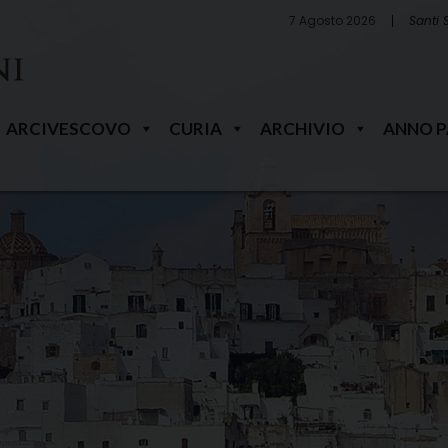
7 Agosto 2026
Santi 
ARCIVESCOVO
CURIA
ARCHIVIO
ANNO 