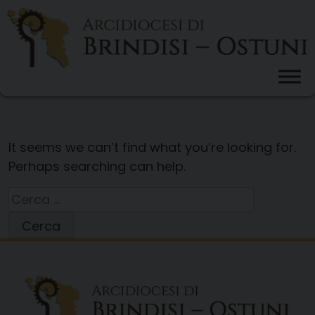
Skip
to
content
It seems we can’t find what you’re looking for.
Perhaps searching can help.
Ricerca
per: