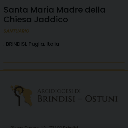
Santa Maria Madre della
Chiesa Jaddico
SANTUARIO
, BRINDISI, Puglia, Italia
Piazza Duomo, 12 - 72100 Brindisi