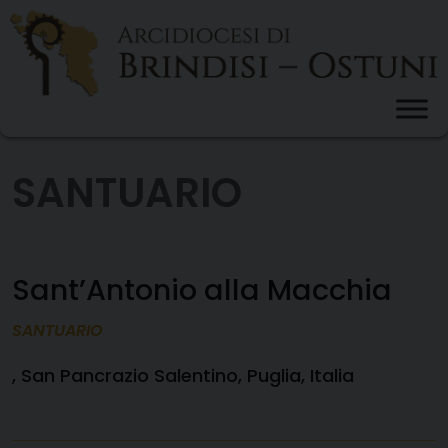
Skip
to
content
SANTUARIO
Sant’Antonio alla Macchia
SANTUARIO
, San Pancrazio Salentino, Puglia, Italia