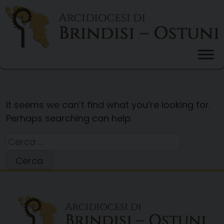
Skip
to
content
It seems we can’t find what you’re looking for.
Perhaps searching can help.
Ricerca
per: