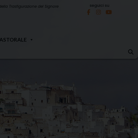
seguici su
della Trasfigurazione del Signore
PASTORALE