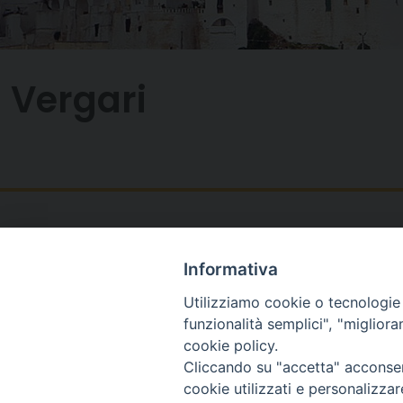
Vergari
Informativa
Utilizziamo cookie o tecnologie s
funzionalità semplici", "miglior
cookie policy.
Cliccando su "accetta" acconsent
cookie utilizzati e personalizza