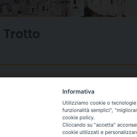
Trotto
Informativa
Utilizziamo cookie o tecnologie s
funzionalità semplici", "miglior
cookie policy.
Cliccando su "accetta" acconsent
cookie utilizzati e personalizza