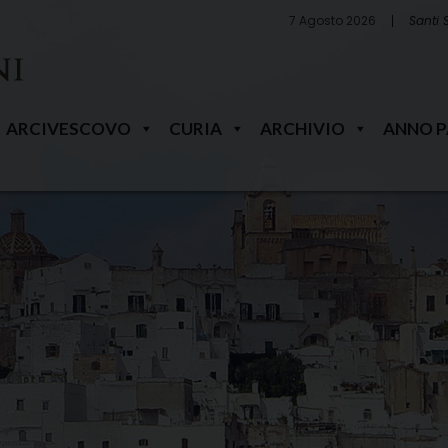
7 Agosto 2026
Santi 
ARCIVESCOVO
CURIA
ARCHIVIO
ANNO 