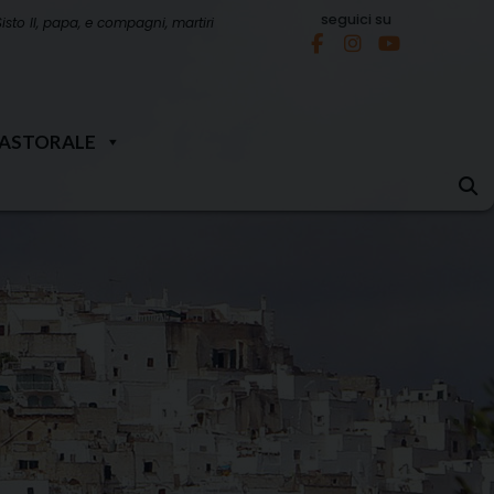
seguici su
Sisto II, papa, e compagni, martiri
PASTORALE