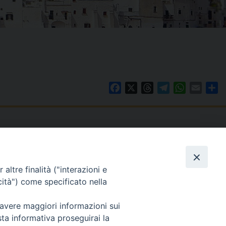
Facebook
X
Threads
Telegram
WhatsAp
Email
Co
WebMail
. ore 9 - 13
altre finalità ("interazioni e
lo Martedì ore 9 -
Copyright © Arcidiocesi di Brindisi – Ostuni
cità") come specificato nella
 avere maggiori informazioni sui
sta informativa proseguirai la