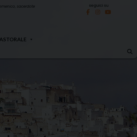
seguici su
omenico, sacerdote
PASTORALE