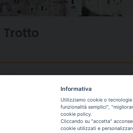
Trotto
Informativa
Utilizziamo cookie o tecnologie s
funzionalità semplici", "miglior
cookie policy.
Cliccando su "accetta" acconsent
cookie utilizzati e personalizza