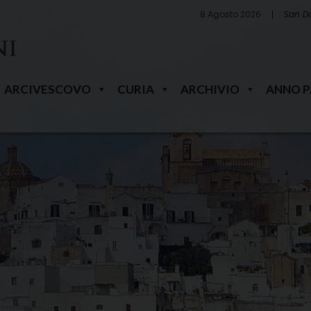
8 Agosto 2026
San D
ARCIVESCOVO
CURIA
ARCHIVIO
ANNO 