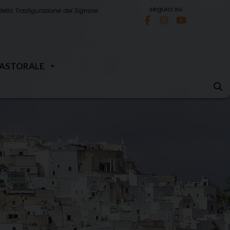
seguici su
della Trasfigurazione del Signore
PASTORALE