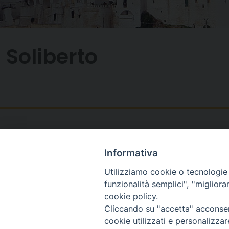
Soliberto
Informativa
Utilizziamo cookie o tecnologie s
funzionalità semplici", "miglior
cookie policy.
Cliccando su "accetta" acconsent
cookie utilizzati e personalizza