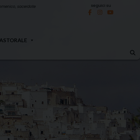
seguici su
omenico, sacerdote
PASTORALE