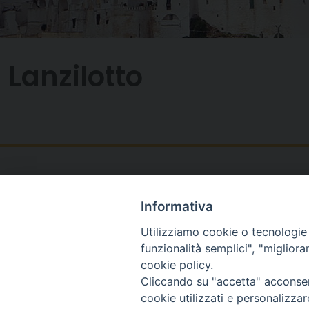
Lanzilotto
Informativa
Utilizziamo cookie o tecnologie s
funzionalità semplici", "miglior
cookie policy.
Cliccando su "accetta" acconsent
cookie utilizzati e personalizza