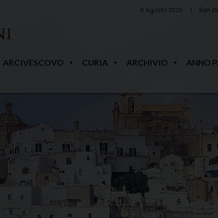
8 Agosto 2026
San D
ARCIVESCOVO
CURIA
ARCHIVIO
ANNO 