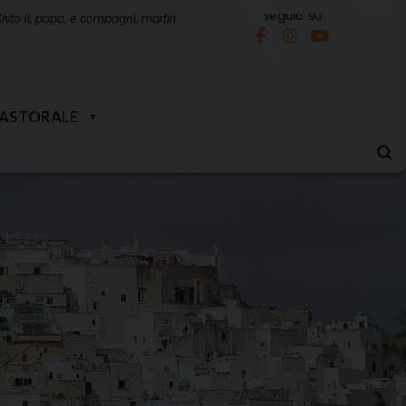
seguici su
Sisto II, papa, e compagni, martiri
PASTORALE