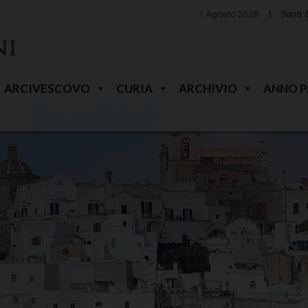
7 Agosto 2026
Santi 
ARCIVESCOVO
CURIA
ARCHIVIO
ANNO 