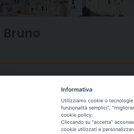
Bruno
Informativa
Utilizziamo cookie o tecnologie s
funzionalità semplici", "miglior
cookie policy.
Cliccando su "accetta" acconsent
cookie utilizzati e personalizza