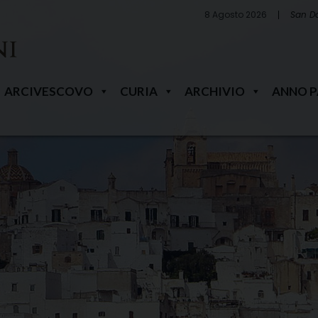
8 Agosto 2026
San D
ARCIVESCOVO
CURIA
ARCHIVIO
ANNO 