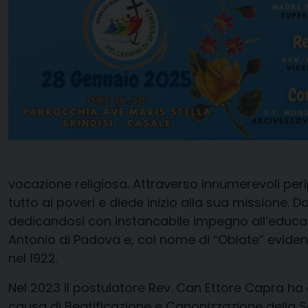
vocazione religiosa. Attraverso innumerevoli peri
tutto ai poveri e diede inizio alla sua missione. D
dedicandosi con instancabile impegno all’educazio
Antonio di Padova e, col nome di “Oblate” eviden
nel 1922.
Nel 2023 il postulatore Rev. Can Ettore Capra ha ch
causa di Beatificazione e Canonizzazione della S