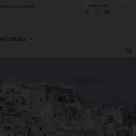
seguici su
omenico, sacerdote
PASTORALE