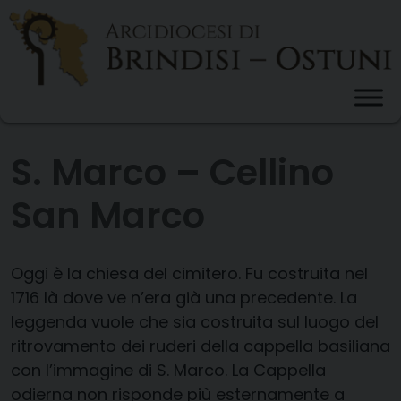
Skip
to
content
S. Marco – Cellino
San Marco
Oggi è la chiesa del cimitero. Fu costruita nel
1716 là dove ve n’era già una precedente. La
leggenda vuole che sia costruita sul luogo del
ritrovamento dei ruderi della cappella basiliana
con l’immagine di S. Marco. La Cappella
odierna non risponde più esternamente a