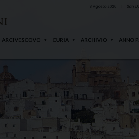
8 Agosto 2026
San D
ARCIVESCOVO
CURIA
ARCHIVIO
ANNO 