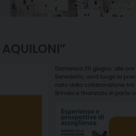
 AQUILONI”
Domenica 26 giugno
, alle ore
Benedetto
, avrà luogo
la pres
nato dalla collaborazione tr
Brindisi
e finanziato in parte c