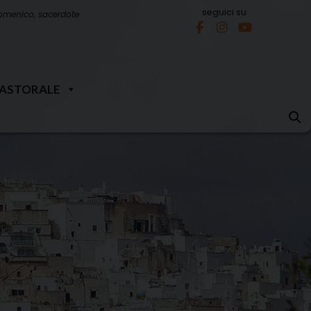
seguici su
omenico, sacerdote
PASTORALE