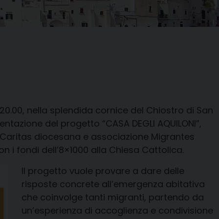
20.00
, nella splendida cornice del
Chiostro di San
entazione del
progetto
“
CASA DEGLI AQUILONI”
,
a Caritas diocesana e associazione Migrantes
on i fondi dell’8×1000 alla Chiesa Cattolica.
Il progetto vuole provare
a dare delle
risposte concrete all’emergenza abitativa
che coinvolge tanti migranti, partendo da
un’esperienza di accoglienza e condivisione