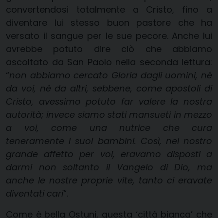
convertendosi totalmente a Cristo, fino a
diventare lui stesso buon pastore che ha
versato il sangue per le sue pecore. Anche lui
avrebbe potuto dire ciò che abbiamo
ascoltato da San Paolo nella seconda lettura:
“
non abbiamo cercato Gloria dagli uomini, né
da voi, né da altri, sebbene, come apostoli di
Cristo, avessimo potuto far valere la nostra
autorità; invece siamo stati mansueti in mezzo
a voi, come una nutrice che cura
teneramente i suoi bambini. Così, nel nostro
grande affetto per voi, eravamo disposti a
darmi non soltanto il Vangelo di Dio, ma
anche le nostre proprie vite, tanto ci eravate
diventati cari
“.
Come è bella Ostuni, questa ‘città bianca’ che