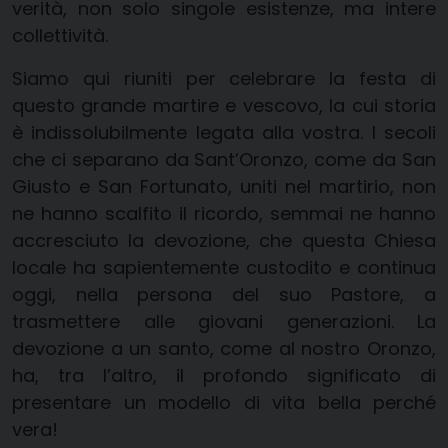
verità, non solo singole esistenze, ma intere
collettività.
Siamo qui riuniti per celebrare la festa di
questo grande martire e vescovo, la cui storia
è indissolubilmente legata alla vostra. I secoli
che ci separano da Sant’Oronzo, come da San
Giusto e San Fortunato, uniti nel martirio, non
ne hanno scalfito il ricordo, semmai ne hanno
accresciuto la devozione, che questa Chiesa
locale ha sapientemente custodito e continua
oggi, nella persona del suo Pastore, a
trasmettere alle giovani generazioni. La
devozione a un santo, come al nostro Oronzo,
ha, tra l’altro, il profondo significato di
presentare un modello di vita bella perché
vera!