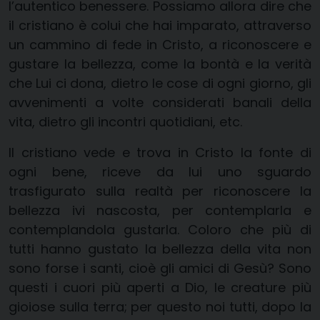
l’autentico benessere. Possiamo allora dire che
il cristiano è colui che hai imparato, attraverso
un cammino di fede in Cristo, a riconoscere e
gustare la bellezza, come la bontà e la verità
che Lui ci dona, dietro le cose di ogni giorno, gli
avvenimenti a volte considerati banali della
vita, dietro gli incontri quotidiani, etc.
Il cristiano vede e trova in Cristo la fonte di
ogni bene, riceve da lui uno sguardo
trasfigurato sulla realtà per riconoscere la
bellezza ivi nascosta, per contemplarla e
contemplandola gustarla. Coloro che più di
tutti hanno gustato la bellezza della vita non
sono forse i santi, cioè gli amici di Gesù? Sono
questi i cuori più aperti a Dio, le creature più
gioiose sulla terra; per questo noi tutti, dopo la