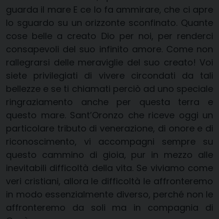
guarda il mare E ce lo fa ammirare, che ci apre
lo sguardo su un orizzonte sconfinato. Quante
cose belle a creato Dio per noi, per renderci
consapevoli del suo infinito amore. Come non
rallegrarsi delle meraviglie del suo creato! Voi
siete privilegiati di vivere circondati da tali
bellezze e se ti chiamati perciò ad uno speciale
ringraziamento anche per questa terra e
questo mare. Sant’Oronzo che riceve oggi un
particolare tributo di venerazione, di onore e di
riconoscimento, vi accompagni sempre su
questo cammino di gioia, pur in mezzo alle
inevitabili difficoltà della vita. Se viviamo come
veri cristiani, allora le difficoltà le affronteremo
in modo essenzialmente diverso, perché non le
affronteremo da soli ma in compagnia di