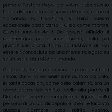
prima e Pastore dopo: per volere dello stesso
Paolo diviene primo vescovo di Lecce, come ci
tramanda la tradizione e finirà questa
eccezionale corsa verso il Cielo come martire.
Queste sono le vie di Dio, spesso all’inizio si
manifestano nel nascondimento, nella più
grande semplicità, tanto da rischiare di non
essere riconosciute da una mente ripiegata su
se stessa e distratta dal mondo.
Cari fedeli, il santo che venerate da così tanti
secoli, che vi ha sensibilmente aiutato dal cielo,
in tante occasioni, come delle calamità, era un
uomo aperto allo spirito docile alla parola di
Dio che ha saputo accogliere il signore nella
persona di un suo discepolo e che si è lasciato
guidare plasmare dallo spirito Paolino,