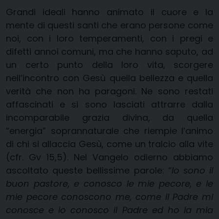
Grandi ideali hanno animato il cuore e la
mente di questi santi che erano persone come
noi, con i loro temperamenti, con i pregi e
difetti annoi comuni, ma che hanno saputo, ad
un certo punto della loro vita, scorgere
nell’incontro con Gesù quella bellezza e quella
verità che non ha paragoni. Ne sono restati
affascinati e si sono lasciati attrarre dalla
incomparabile grazia divina, da quella
“energia” soprannaturale che riempie l’animo
di chi si allaccia Gesù, come un tralcio alla vite
(cfr. Gv 15,5). Nel Vangelo odierno abbiamo
ascoltato queste bellissime parole: “
Io sono il
buon pastore, e conosco le mie pecore, e le
mie pecore conoscono me, come il Padre mi
conosce e io conosco il Padre ed ho la mia