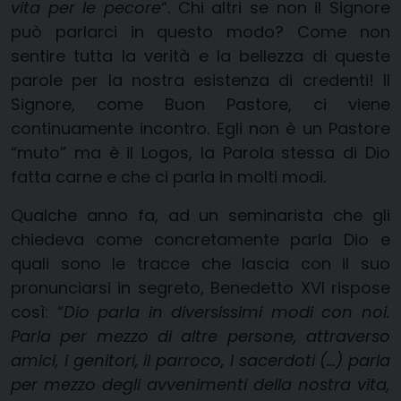
vita per le pecore
“. Chi altri se non il Signore
può parlarci in questo modo? Come non
sentire tutta la verità e la bellezza di queste
parole per la nostra esistenza di credenti! Il
Signore, come Buon Pastore, ci viene
continuamente incontro. Egli non è un Pastore
“muto” ma è il Logos, la Parola stessa di Dio
fatta carne e che ci parla in molti modi.
Qualche anno fa, ad un seminarista che gli
chiedeva come concretamente parla Dio e
quali sono le tracce che lascia con il suo
pronunciarsi in segreto, Benedetto XVI rispose
così: “
Dio parla in diversissimi modi con noi.
Parla per mezzo di altre persone, attraverso
amici, i genitori, il parroco, I sacerdoti (…) parla
per mezzo degli avvenimenti della nostra vita,