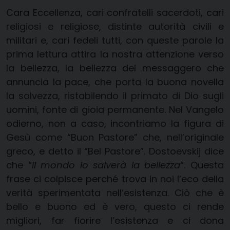
Cara Eccellenza, cari confratelli sacerdoti, cari
religiosi e religiose, distinte autorità civili e
militari e, cari fedeli tutti, con queste parole la
prima lettura attira la nostra attenzione verso
la bellezza, la bellezza del messaggero che
annuncia la pace, che porta la buona novella
la salvezza, ristabilendo il primato di Dio sugli
uomini, fonte di gioia permanente. Nel Vangelo
odierno, non a caso, incontriamo la figura di
Gesù come “Buon Pastore” che, nell’originale
greco, e detto il “Bel Pastore”. Dostoevskij dice
che “
il mondo lo salverà la bellezza
“. Questa
frase ci colpisce perché trova in noi l’eco della
verità sperimentata nell’esistenza. Ciò che è
bello e buono ed è vero, questo ci rende
migliori, far fiorire l’esistenza e ci dona