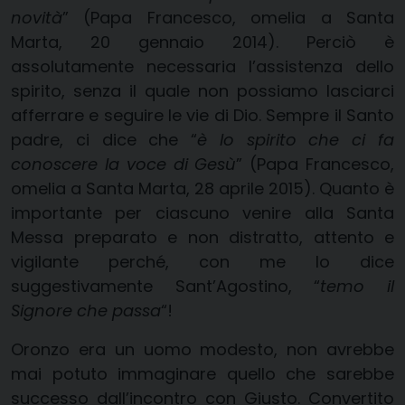
novità
” (Papa Francesco, omelia a Santa
Marta, 20 gennaio 2014). Perciò è
assolutamente necessaria l’assistenza dello
spirito, senza il quale non possiamo lasciarci
afferrare e seguire le vie di Dio. Sempre il Santo
padre, ci dice che “
è lo spirito che ci fa
conoscere la voce di Gesù
” (Papa Francesco,
omelia a Santa Marta, 28 aprile 2015). Quanto è
importante per ciascuno venire alla Santa
Messa preparato e non distratto, attento e
vigilante perché, con me lo dice
suggestivamente Sant’Agostino, “
temo il
Signore che passa
“!
Oronzo era un uomo modesto, non avrebbe
mai potuto immaginare quello che sarebbe
successo dall’incontro con Giusto. Convertito