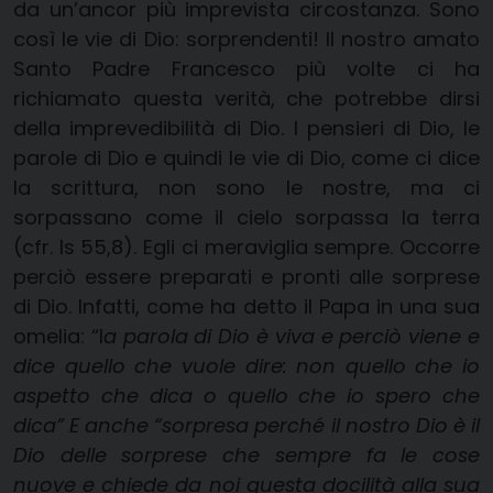
da un’ancor più imprevista circostanza. Sono
così le vie di Dio: sorprendenti! Il nostro amato
Santo Padre Francesco più volte ci ha
richiamato questa verità, che potrebbe dirsi
della imprevedibilità di Dio. I pensieri di Dio, le
parole di Dio e quindi le vie di Dio, come ci dice
la scrittura, non sono le nostre, ma ci
sorpassano come il cielo sorpassa la terra
(cfr. Is 55,8). Egli ci meraviglia sempre. Occorre
perciò essere preparati e pronti alle sorprese
di Dio. Infatti, come ha detto il Papa in una sua
omelia: “l
a parola di Dio è viva e perciò viene e
dice quello che vuole dire: non quello che io
aspetto che dica o quello che io spero che
dica” E anche “sorpresa perché il nostro Dio è il
Dio delle sorprese che sempre fa le cose
nuove e chiede da noi questa docilità alla sua