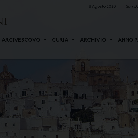
8 Agosto 2026
San D
ARCIVESCOVO
CURIA
ARCHIVIO
ANNO 