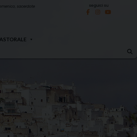
seguici su
omenico, sacerdote
PASTORALE