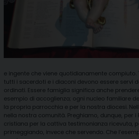
e ingente che viene quotidianamente compiuto. Tu
tutti i sacerdoti e i diaconi devono essere servi 
ordinati. Essere famiglia significa anche prender
esempio di accoglienza; ogni nucleo familiare dev
la propria parrocchia e per la nostra diocesi. Ne
nella nostra comunità. Preghiamo, dunque, per i P
cristiana per la cattiva testimonianza ricevuta, p
primeggiando, invece che servendo. Che l’esempio 