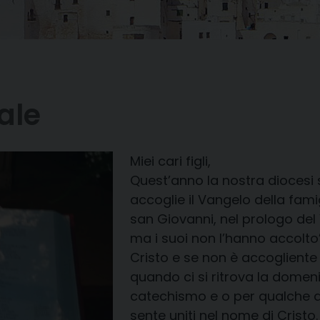
ale
Miei cari figli,
Quest’anno la nostra diocesi 
accoglie il Vangelo della famig
san Giovanni, nel prologo del 
ma i suoi non l’hanno accolto” 
Cristo e se non è accogliente 
quando ci si ritrova la domenic
catechismo e o per qualche at
sente uniti nel nome di Cristo.