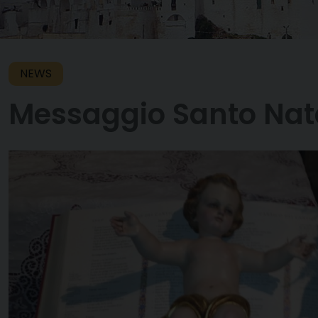
NEWS
Messaggio Santo Nat