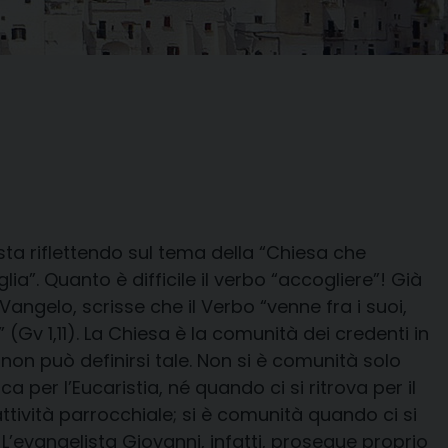
sta riflettendo sul tema della “Chiesa che
lia”. Quanto è difficile il verbo “accogliere”! Già
Vangelo, scrisse che il Verbo “venne fra i suoi,
(Gv 1,11). La Chiesa è la comunità dei credenti in
non può definirsi tale. Non si è comunità solo
a per l’Eucaristia, né quando ci si ritrova per il
tività parrocchiale; si è comunità quando ci si
 L’evangelista Giovanni, infatti, prosegue proprio