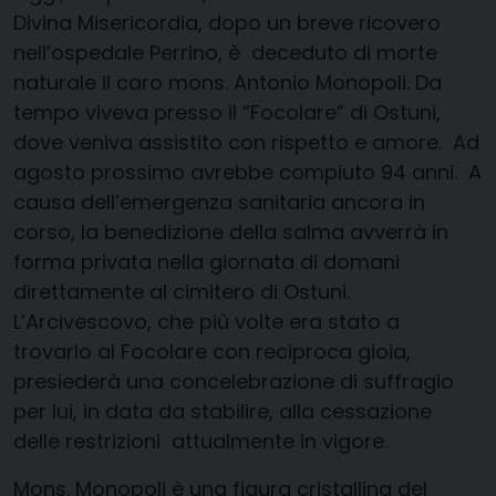
Divina Misericordia, d
opo un breve ricovero
nell’ospedale Perrino, è deceduto di morte
naturale il caro mons. Antonio Monopoli
.
Da
tempo
viveva
presso il
“Focolare” di Ostuni,
dove veniva assistito con rispetto e amore. Ad
agosto prossimo avrebbe compiuto 94 anni.
A
causa dell’emergenza sanitaria ancora in
corso, la benedizione
della salma
avverrà in
forma privata nella giornata di domani
direttamente al cimitero di Ostuni.
L’Arcivescovo,
che più
volte era stato a
trovarlo al Focolare con reciproca gioia,
presiederà una concelebrazione di suffragio
per lui
, in data da stabilire, alla cessazione
delle restrizioni attualmente in vigore.
Mons. Monopoli è una figura cristallina del