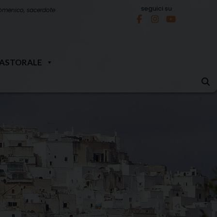
seguici su
omenico, sacerdote
PASTORALE