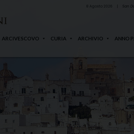
8 Agosto 2026
San D
ARCIVESCOVO
CURIA
ARCHIVIO
ANNO 