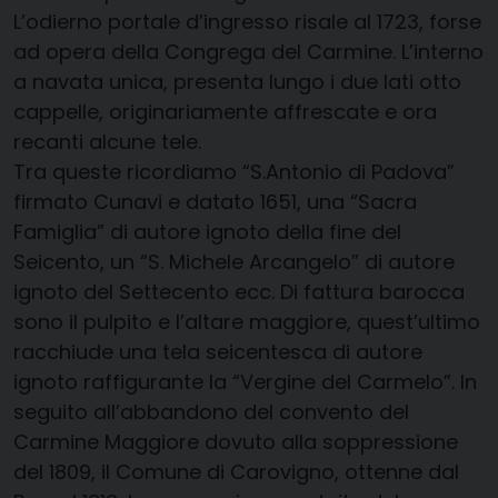
L’odierno portale d’ingresso risale al 1723, forse
ad opera della Congrega del Carmine. L’interno
a navata unica, presenta lungo i due lati otto
cappelle, originariamente affrescate e ora
recanti alcune tele.
Tra queste ricordiamo “S.Antonio di Padova”
firmato Cunavi e datato 1651, una “Sacra
Famiglia” di autore ignoto della fine del
Seicento, un “S. Michele Arcangelo” di autore
ignoto del Settecento ecc. Di fattura barocca
sono il pulpito e l’altare maggiore, quest’ultimo
racchiude una tela seicentesca di autore
ignoto raffigurante la “Vergine del Carmelo”. In
seguito all’abbandono del convento del
Carmine Maggiore dovuto alla soppressione
del 1809, il Comune di Carovigno, ottenne dal