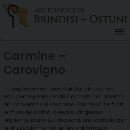
Skip
to
content
Carmine –
Carovigno
Il complesso monumentale fu edificato nel
1625 per ospitare i Padri Carmelitani trasferitisi
dal Convento del Soccorso. Poiché sorse fuori
le mura della città, aveva sull’ingresso
originario, posto sul lato nord, una caditoia per
la difesa piombante agibile dal terrazzo.