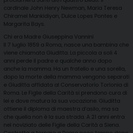
cardinale John Henry Newman, Maria Teresa
Chiramel Mankidiyan, Dulce Lopes Pontes e
Margarita Bays.
Chi era Madre Giuseppina Vannini
Il 7 luglio 1859 a Roma, nasce una bambina che
viene chiamata Giuditta. La piccola a soli 4
anni perde il padre e qualche anno dopo
anche la mamma. Ha un fratello e una sorella,
dopo la morte della mamma vengono separati
e Giuditta affidata al Conservatorio Torlonia di
Roma. Le Figlie della Carità si prendono cura di
lei e dove matura la sua vocazione. Giuditta
ottiene il diploma di maestra d’asilo, ma sa
che quella non è la sua strada. A 21 anni entra
nel noviziato delle Figlie della Carità a Siena.
Costretta a tornare a Roma poco tempo dopo