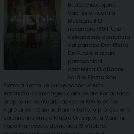
Beata Giuseppina
Vannini
arrivata a
Mesagne il 12
novembre 1894. Una
delegazione composta
dal parroco Don Pietro
De Punzio e alcuni
parrocchiani
domenica 13 ottobre
sarà in Piazza San
Pietro a Roma. Le Suore hanno voluto
intronizzare l’immagine della Madre Fondatrice
proprio nel santuario dove nel 1916 le prime
Figlie di San Camillo
hanno fatto la professione
solenne. Insieme a Madre Giuseppina Vannini,
Papa Francesco, domenica 13 ottobre,
proclamerà Santi altri quattro beati: il