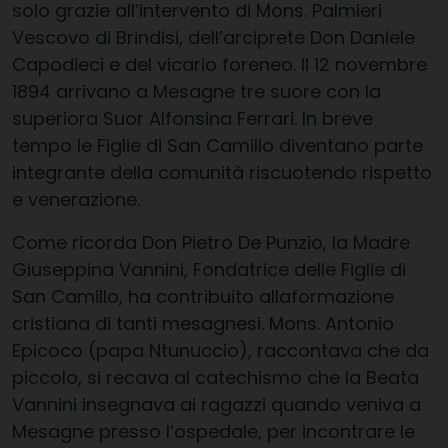
solo grazie all’intervento di Mons. Palmieri
Vescovo di Brindisi, dell’arciprete Don Daniele
Capodieci e del vicario foreneo. Il
12 novembre
1894
arrivano a Mesagne tre suore con la
superiora
Suor Alfonsina Ferrari
. In breve
tempo le Figlie di San Camillo diventano parte
integrante della comunità riscuotendo rispetto
e venerazione.
Come ricorda
Don Pietro De Punzio
, la Madre
Giuseppina Vannini, Fondatrice delle Figlie di
San Camillo, ha contribuito alla
formazione
cristiana di tanti mesagnesi
. Mons. Antonio
Epicoco (papa Ntunuccio), raccontava che da
piccolo, si recava al catechismo che la Beata
Vannini insegnava ai ragazzi quando veniva a
Mesagne presso l’ospedale, per incontrare le