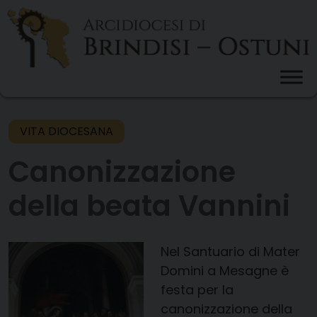
Skip
to
content
VITA DIOCESANA
Canonizzazione
della beata Vannini
Nel
Santuario di Mater
Domini a Mesagne
è
festa per la
canonizzazione della