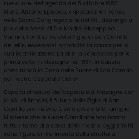
sue suore. Nell’agenda del 5 ottobre 1956,
Mons. Antonio Epicoco, annotava:
«
In Roma,
nella Sacra Congregazione dei Riti, depongo a
pro della Serva di Dio Madre Giuseppina
Vannini, Fondatrice delle Figlie di San Camillo
de Lellis, essendosi introdotta la causa per la
sua Beatificazione. La ebbi a conoscere per la
prima volta in Mesagne nel 1894. In questo
anno fondò la Casa delle Suore di San Camillo
nel nostro Ospedale Civile
».
Dopo la chiusura dell’ospedale di Mesagne con
la ASL di Brindisi, il futuro delle Figlie di San
Camillo era incerto. È solo grazie alla famiglia
Milanese che le suore Camilliane non hanno
fatto ritorno alla casa della madre. Oggi infatti
sono figure di riferimento della struttura