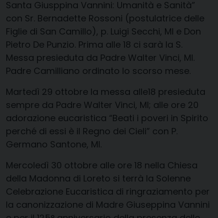
Santa Giusppina Vannini: Umanità e Sanità”
con
Sr. Bernadette Rossoni
(postulatrice delle
Figlie di San Camillo)
, p. Luigi Secchi, MI e Don
Pietro De Punzio. Prima alle 18 ci sarà la S.
Messa presieduta da Padre Walter Vinci, MI.
Padre Camilliano ordinato lo scorso mese.
Martedì 29 ottobre la messa alle18 presieduta
sempre da Padre Walter Vinci, MI; alle ore 20
adorazione eucaristica “Beati i poveri in Spirito
perché di essi è il Regno dei Cieli” con P.
Germano Santone, MI.
Mercoledì 30 ottobre alle ore 18 nella Chiesa
della Madonna di Loreto
si terrà la
Solenne
Celebrazione Eucaristica di ringraziamento per
la canonizzazione di Madre Giuseppina Vannini
e per il 125° anniversario della presenza delle