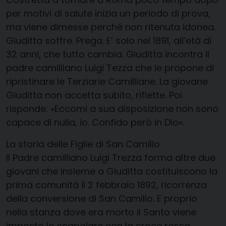
per motivi di salute inizia un periodo di prova,
ma viene dimesse perché non ritenuta idonea.
Giuditta soffre. Prega
. E’ solo nel 1891, all’età di
32 anni, che tutto cambia.
Giuditta incontra il
padre camilliano Luigi Tezza
che le propone di
ripristinare le Terziarie Camilliane. La giovane
Giuditta non accetta subito, riflette. Poi
risponde: «Eccomi a sua disposizione non sono
capace di nulla, io. Confido però in Dio».
La storia delle Figlie di San Camillo
Il Padre camilliano Luigi Trezza forma altre due
giovani che insieme a Giuditta costituiscono la
prima comunità il
2 febbraio 1892
, ricorrenza
della
conversione di San Camillo
. E proprio
nella stanza dove era morto il Santo viene
imposto lo scapolare con la croce rossa,