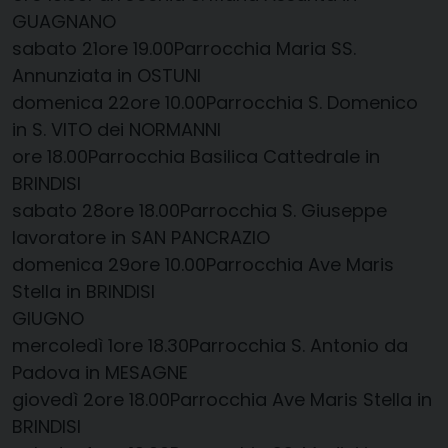
GUAGNANO
sabato 21​ore 19.00​Parrocchia Maria SS.
Annunziata in OSTUNI
domenica 22​ore 10.00​Parrocchia S. Domenico
in S. VITO dei NORMANNI
​​ore 18.00​Parrocchia Basilica Cattedrale in
BRINDISI
sabato 28​ore 18.00​Parrocchia S. Giuseppe
lavoratore in SAN PANCRAZIO
domenica 29​ore 10.00​Parrocchia Ave Maris
Stella in BRINDISI
GIUGNO
mercoledì 1​ore 18.30​Parrocchia S. Antonio da
Padova in MESAGNE
giovedì 2​ore 18.00​Parrocchia Ave Maris Stella in
BRINDISI