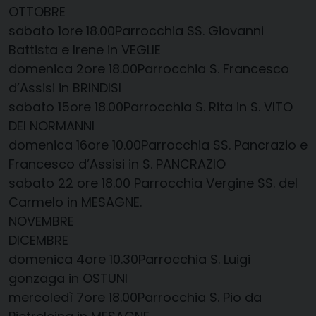
OTTOBRE
sabato 1​ore 18.00​Parrocchia SS. Giovanni
Battista e Irene in VEGLIE
domenica 2​ore 18.00​Parrocchia S. Francesco
d’Assisi in BRINDISI
sabato 15​ore 18.00​Parrocchia S. Rita in S. VITO
DEI NORMANNI
domenica 16​ore 10.00​Parrocchia SS. Pancrazio e
Francesco d’Assisi in S. PANCRAZIO
sabato 22 ore 18.00 Parrocchia Vergine SS. del
Carmelo in MESAGNE.
NOVEMBRE
DICEMBRE
domenica 4​ore 10.30​Parrocchia S. Luigi
gonzaga in OSTUNI
mercoledì 7​ore 18.00​Parrocchia S. Pio da