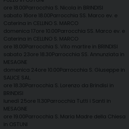
​​ore 18.00​Parrocchia S. Nicola in BRINDISI
sabato 16​ore 18.00​Parrocchia SS. Marco ev. e
Caterina in CELLINO S. MARCO
domenica 17​ore 10.00​Parrocchia SS. Marco ev. e
Caterina in CELLINO S. MARCO
​​ore 18.00​Parrocchia S. Vito martire in BRINDISI
sabato 23​ore 18.30​Parrocchia SS. Annunziata in
MESAGNE
domenica 24​ore 10.00​Parrocchia S. Giuseppe in
SALICE SAL.
​​ore 18.30​Parrocchia S. Lorenzo da Brindisi in
BRINDISI
lunedì 25​ore 11.30​Parrocchia Tutti i Santi in
MESAGNE
ore 19.00​Parrocchia S. Maria Madre della Chiesa
in OSTUNI