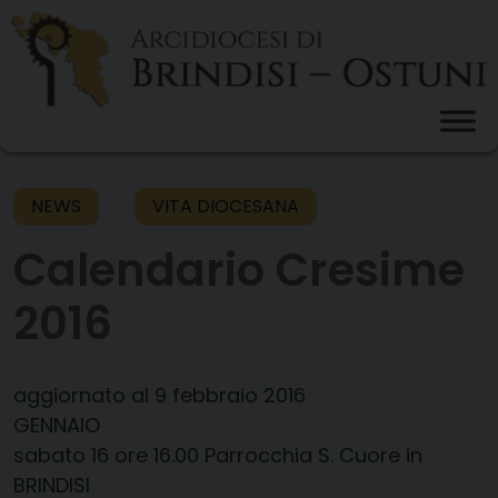
Skip
to
content
NEWS
VITA DIOCESANA
Calendario Cresime
2016
aggiornato al 9 febbraio 2016
GENNAIO
sabato 16 ​ore 16.00 ​Parrocchia S. Cuore in
BRINDISI