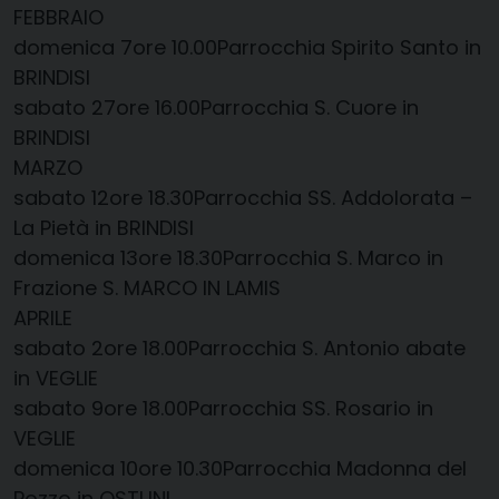
FEBBRAIO
domenica 7​ore 10.00​Parrocchia Spirito Santo in
BRINDISI
sabato 27​ore 16.00​Parrocchia S. Cuore in
BRINDISI
MARZO
sabato 12​ore 18.30​Parrocchia SS. Addolorata –
La Pietà in BRINDISI
domenica 13​ore 18.30​Parrocchia S. Marco in
Frazione S. MARCO IN LAMIS
APRILE
sabato 2​ore 18.00​Parrocchia S. Antonio abate
in VEGLIE
sabato 9​ore 18.00​Parrocchia SS. Rosario in
VEGLIE
domenica 10​ore 10.30​Parrocchia Madonna del
Pozzo in OSTUNI