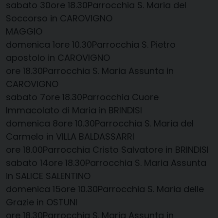
sabato 30​ore 18.30​Parrocchia S. Maria del
Soccorso in CAROVIGNO
MAGGIO
domenica 1​ore 10.30​Parrocchia S. Pietro
apostolo in CAROVIGNO
​​ore 18.30​Parrocchia S. Maria Assunta in
CAROVIGNO
sabato 7​ore 18.30​Parrocchia Cuore
Immacolato di Maria in BRINDISI
domenica 8​ore 10.30​Parrocchia S. Maria del
Carmelo in VILLA BALDASSARRI
​​ore 18.00​Parrocchia Cristo Salvatore in BRINDISI
sabato 14​ore 18.30​Parrocchia S. Maria Assunta
in SALICE SALENTINO
domenica 15​ore 10.30​Parrocchia S. Maria delle
Grazie in OSTUNI
ore 18.30​Parrocchia S. Maria Assunta in